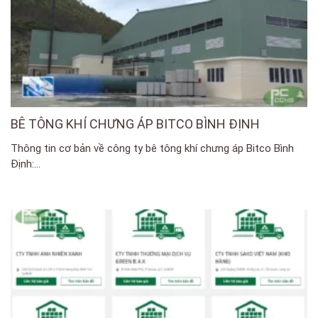
BÊ TÔNG KHÍ CHƯNG ÁP BITCO BÌNH ĐỊNH
Thông tin cơ bản về công ty bê tông khí chưng áp Bitco Bình
Định:...