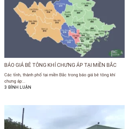
BÁO GIÁ BÊ TÔNG KHÍ CHƯNG ÁP TẠI MIỀN BẮC
Các tỉnh, thành phố tại miền Bắc trong báo giá bê tông khí
chưng áp:...
3 BÌNH LUẬN