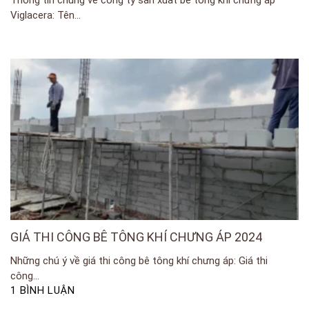
Viglacera: Tên...
GIÁ THI CÔNG BÊ TÔNG KHÍ CHƯNG ÁP 2024
Những chú ý về giá thi công bê tông khí chưng áp: Giá thi
công...
1 BÌNH LUẬN