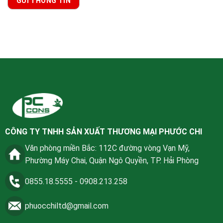
CÔNG TY TNHH SẢN XUẤT THƯƠNG MẠI PHƯỚC CHI
Văn phòng miền Bắc: 112C đường vòng Vạn Mỹ,
Phường Máy Chai, Quận Ngô Quyền, TP. Hải Phòng
0855.18.5555
-
0908.213.258
phuocchiltd@gmail.com