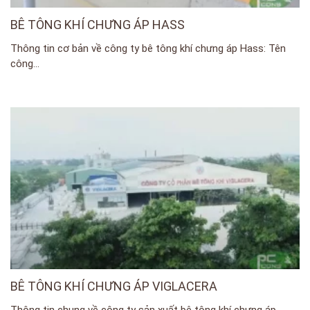
BÊ TÔNG KHÍ CHƯNG ÁP HASS
Thông tin cơ bản về công ty bê tông khí chưng áp Hass: Tên
công...
BÊ TÔNG KHÍ CHƯNG ÁP VIGLACERA
Thông tin chung về công ty sản xuất bê tông khí chưng áp