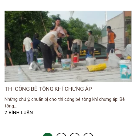
THI CÔNG BÊ TÔNG KHÍ CHƯNG ÁP
Những chú ý, chuẩn bị cho thi công bê tông khí chưng áp: Bê
tông...
2 BÌNH LUẬN