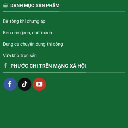
DANH MỤC SẢN PHẨM
Bê tông khí chưng áp
Keo dán gạch, chít mạch
Dụng cụ chuyên dụng thi công
Vữa khô trộn sẵn
PHƯỚC CHI TRÊN MẠNG XÃ HỘI