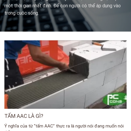
một thời gian nhất định. Để con người có thể áp dụng vào
trong cuộc sống.
TẤM AAC LÀ GÌ?
Ý nghĩa của từ “tấm AAC” thực ra là người nói đang muốn nói