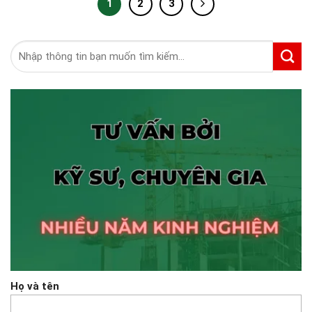
1
2
3
Tìm
kiếm:
Họ và tên