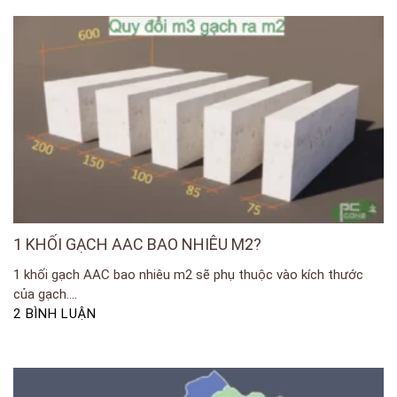
1 KHỐI GẠCH AAC BAO NHIÊU M2?
1 khối gạch AAC bao nhiêu m2 sẽ phụ thuộc vào kích thước
của gạch....
2 BÌNH LUẬN