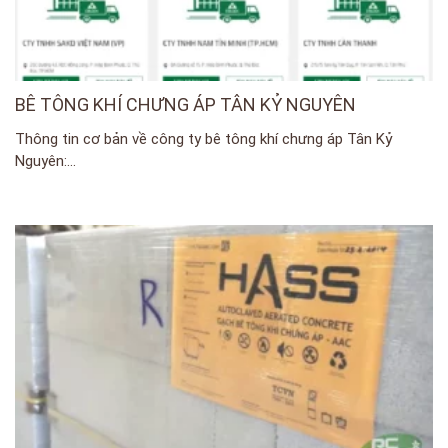
BÊ TÔNG KHÍ CHƯNG ÁP TÂN KỶ NGUYÊN
Thông tin cơ bản về công ty bê tông khí chưng áp Tân Kỷ
Nguyên:...