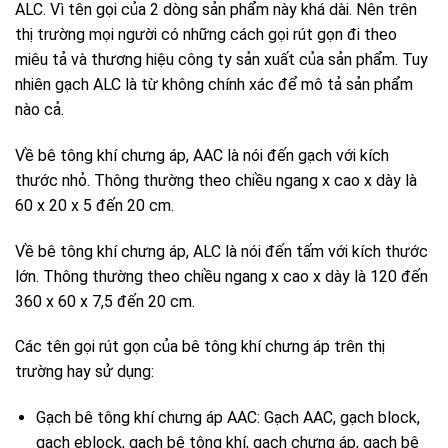
ALC. Vì tên gọi của 2 dòng sản phẩm này khá dài. Nên trên
thị trường mọi người có những cách gọi rút gọn đi theo
miêu tả và thương hiệu công ty sản xuất của sản phẩm. Tuy
nhiên gạch ALC là từ không chính xác để mô tả sản phẩm
nào cả.
Về bê tông khí chưng áp, AAC là nói đến gạch với kích
thước nhỏ. Thông thường theo chiều ngang x cao x dày là
60 x 20 x 5 đến 20 cm.
Về bê tông khí chưng áp, ALC là nói đến tấm với kích thước
lớn. Thông thường theo chiều ngang x cao x dày là 120 đến
360 x 60 x 7,5 đến 20 cm.
Các tên gọi rút gọn của bê tông khí chưng áp trên thị
trường hay sử dụng:
Gạch bê tông khí chưng áp AAC: Gạch AAC, gạch block,
gạch eblock, gạch bê tông khí, gạch chưng áp, gạch bê