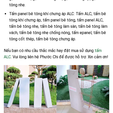
tông nhẹ.
Tấm panel bê tông khí chưng áp ALC: Tấm ALC, tấm bê
tông khí chưng áp, tấm panel bê tông, tấm panel ALC,
tấm bê tông nhẹ, tấm bê tông làm sàn, tấm bê tông làm
vách, tấm bê tông nhẹ chống nóng, tấm epanel, tấm bê
tông cốt thép, tấm bê tông chưng áp.
Nếu bạn có nhu cầu thắc mắc hay đặt mua sử dụng
tấm
ALC
. Vui lòng liên hệ Phước Chi để được hỗ trợ. Xin cảm ơn!