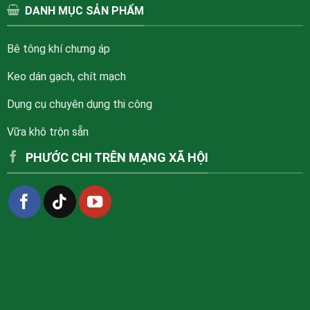
DANH MỤC SẢN PHẨM
Bê tông khí chưng áp
Keo dán gạch, chít mạch
Dụng cụ chuyên dụng thi công
Vữa khô trộn sẵn
PHƯỚC CHI TRÊN MẠNG XÃ HỘI