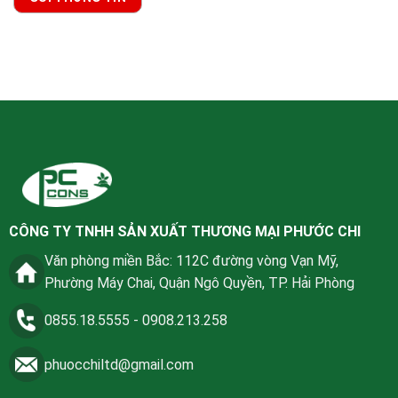
CÔNG TY TNHH SẢN XUẤT THƯƠNG MẠI PHƯỚC CHI
Văn phòng miền Bắc: 112C đường vòng Vạn Mỹ,
Phường Máy Chai, Quận Ngô Quyền, TP. Hải Phòng
0855.18.5555
-
0908.213.258
phuocchiltd@gmail.com