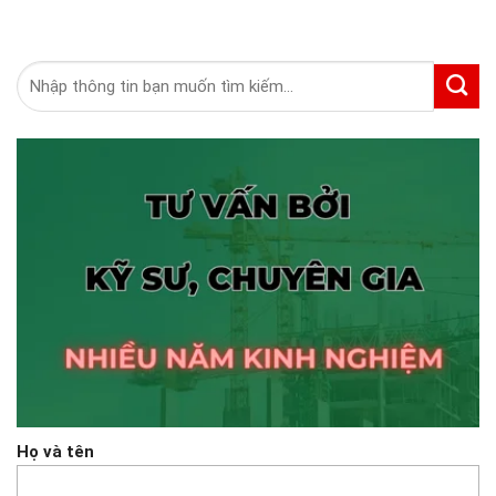
Tìm
kiếm:
Họ và tên