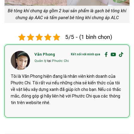
Bê tông khí chưng áp gồm 2 loại sản phẩm là gạch bê tông khí
chưng áp AAC và tấm panel bê tông khí chưng áp ALC
5/5 - (1 bình chọn)
Văn Phong
Kết nối với mình qua
Quản lý
tại
Phước Chi
Tôi là Văn Phong hiện đang là nhân viên kinh doanh của
Phước Chi. Tôi rất vui nếu những chia sẻ kiến thức của tôi
về vật liệu xây dựng xanh đã giúp ích cho bạn. Nếu có thắc
mắc, đóng góp gì hãy liên hệ với Phước Chi qua các thông
tin trên website nhé.