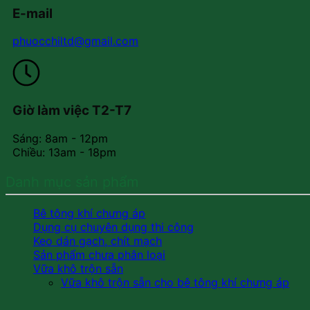
E-mail
phuocchiltd@gmail.com
Giờ làm việc T2-T7
Sáng: 8am - 12pm
Chiều: 13am - 18pm
Danh mục sản phẩm
Bê tông khí chưng áp
Dụng cụ chuyên dụng thi công
Keo dán gạch, chít mạch
Sản phẩm chưa phân loại
Vữa khô trộn sẵn
Vữa khô trộn sẵn cho bê tông khí chưng áp