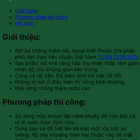
Giới thiệu
Phương pháp thi công
Kết luận
Giới thiệu:
Bột bả chống thấm nội, ngoại thất Phước Chi phân
phối đạt theo tiêu chuẩn Việt Nam
TCVN 7239:2014
.
Sản phẩm với khả năng hấp thụ nhiệt thấp, làm giảm
nhiệt độ cho không gian bên trong.
Cứng và rất bền. Độ bám dính bề mặt rất tốt.
Không bị nứt ở điều kiện thi công bình thường.
Khả năng chống thấm nước cao.
Phương pháp thi công:
Sử dụng máy khoan lắp cánh khuấy để trộn bột bả,
tỷ lệ nước theo định mức.
Dùng bay bả để trét lên bề mặt một lớp bột bả
tường, độ dày khoảng 1mm tùy thuộc vào bề mặt.