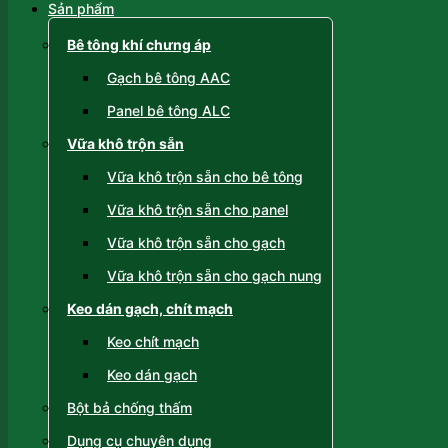
Sản phẩm
Bê tông khí chưng áp
Gạch bê tông AAC
Panel bê tông ALC
Vữa khô trộn sẵn
Vữa khô trộn sẵn cho bê tông
Vữa khô trộn sẵn cho panel
Vữa khô trộn sẵn cho gạch
Vữa khô trộn sẵn cho gạch nung
Keo dán gạch, chít mạch
Keo chít mạch
Keo dán gạch
Bột bả chống thấm
Dụng cụ chuyên dụng