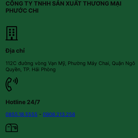
CÔNG TY TNHH SẢN XUẤT THƯƠNG MẠI
PHƯỚC CHI
Địa chỉ
112C đường vòng Vạn Mỹ, Phường Máy Chai, Quận Ngô
Quyền, TP. Hải Phòng
Hotline 24/7
0855.18.5555
-
0908.213.258