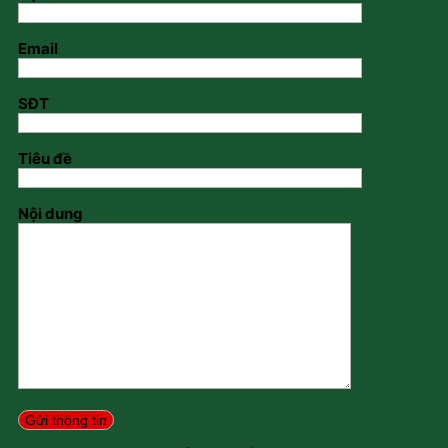
Email
SĐT
Tiêu đề
Nội dung