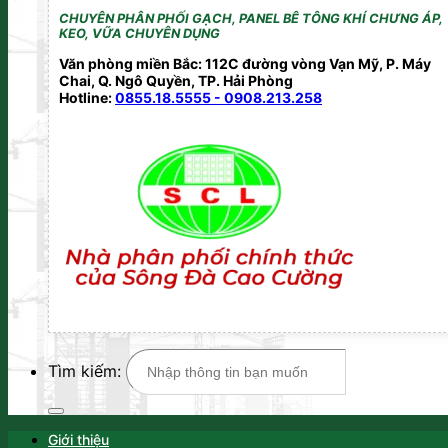
CHUYÊN PHÂN PHỐI GẠCH, PANEL BÊ TÔNG KHÍ CHƯNG ÁP,
KEO, VỮA CHUYÊN DỤNG
Văn phòng miền Bắc: 112C đường vòng Vạn Mỹ, P. Máy
Chai, Q. Ngô Quyền, TP. Hải Phòng
Hotline:
0855.18.5555 - 0908.213.258
Tìm kiếm:
Giới thiệu