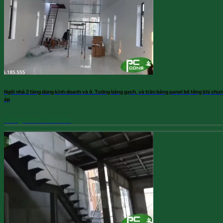
Ngôi nhà 2 tầng dùng kinh doanh và ở. Tường bằng gạch, và trần bằng panel bê tông khí chư
áp
Công trình nhà dân