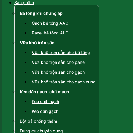
Sản phẩm
Bê tông khí chưng áp
Gạch bê tông AAC
Panel bê tông ALC
Vữa khô trộn sẵn
Vữa khô trộn sẵn cho bê tông
Vữa khô trộn sẵn cho panel
Vữa khô trộn sẵn cho gạch
Vữa khô trộn sẵn cho gạch nung
Keo dán gạch, chít mạch
Keo chít mạch
Keo dán gạch
Bột bả chống thấm
Dụng cụ chuyên dụng