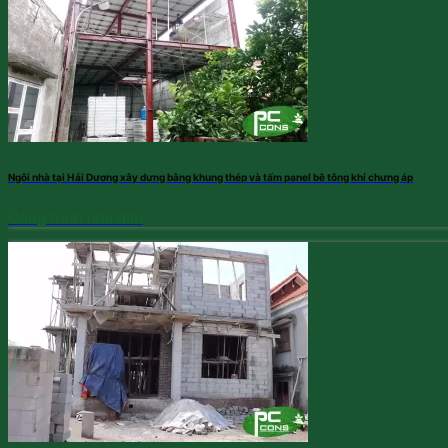
Ngôi nhà tại Hải Dương xây dựng bằng khung thép và tấm panel bê tông khí chưng áp
Công trình nhà dân