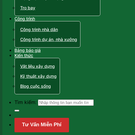
Tro bay
Công trình
Công trình nhà dân
Công trình dự án, nhà xưởng
Bảng báo giá
Kiến thức
Vật liệu xây dựng
Kỹ thuật xây dựng
Blog cuộc sống
Tìm kiếm:
Tư Vấn Miễn Phí