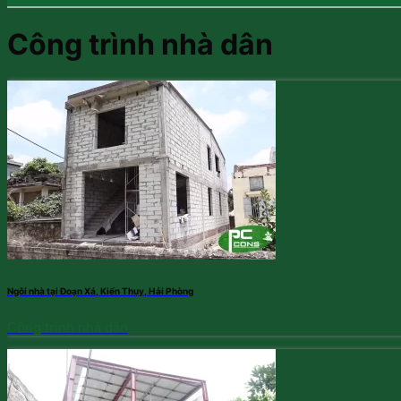
Công trình nhà dân
Ngôi nhà tại Đoạn Xá, Kiến Thụy, Hải Phòng
Công trình nhà dân