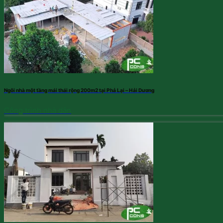
Ngôi nhà một tầng mái thái rộng 200m2 tại Phả Lại – Hải Dương
Công trình nhà dân