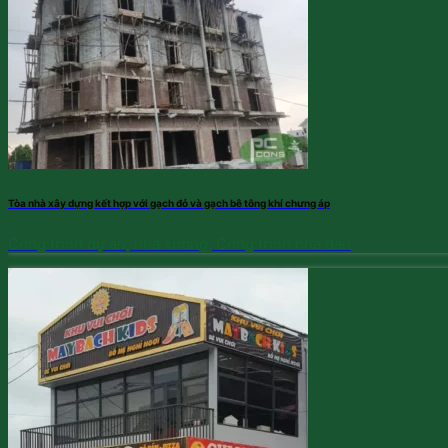
Tòa nhà xây dựng kết hợp với gạch đỏ và gạch bê tông khí chưng áp
Công trình dự án, nhà xưởng, Công trình nhà dân