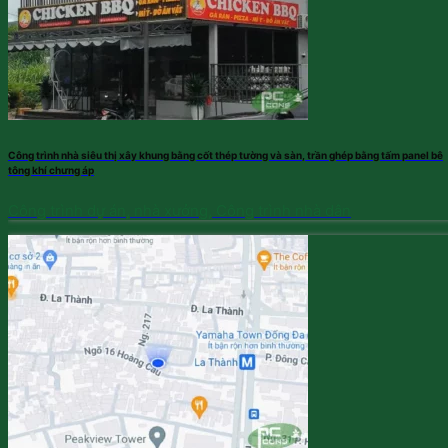
Công trình nhà siêu thị xây khung bằng cốt thép tường và sàn, trần ghép bằng tấm panel bê
tông khí chưng áp
Công trình dự án, nhà xưởng, Công trình nhà dân