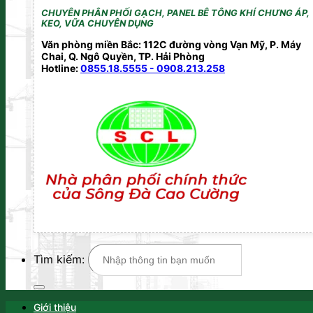
CHUYÊN PHÂN PHỐI GẠCH, PANEL BÊ TÔNG KHÍ CHƯNG ÁP,
KEO, VỮA CHUYÊN DỤNG
Văn phòng miền Bắc: 112C đường vòng Vạn Mỹ, P. Máy
Chai, Q. Ngô Quyền, TP. Hải Phòng
Hotline:
0855.18.5555 - 0908.213.258
Tìm kiếm:
Giới thiệu