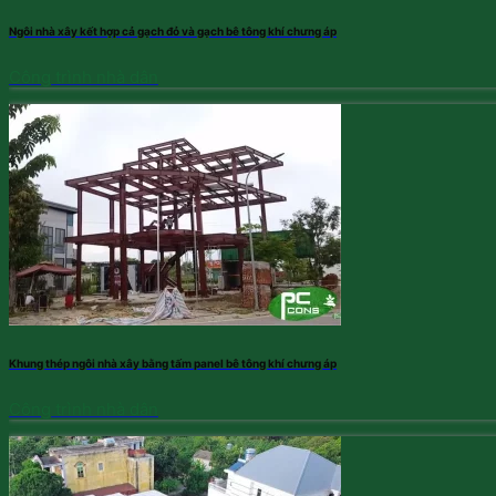
Ngôi nhà xây kết hợp cả gạch đỏ và gạch bê tông khí chưng áp
Công trình nhà dân
Khung thép ngôi nhà xây bằng tấm panel bê tông khí chưng áp
Công trình nhà dân