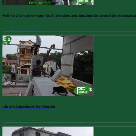
Ngôi nhà 3 tầng bằng khung thép. Tường bằng gạch, sàn bằng tấm panel bê tông khí chưng 
Công trình nhà dân
Lên tầng 2 cho nhà có nền móng yếu
Công trình nhà dân