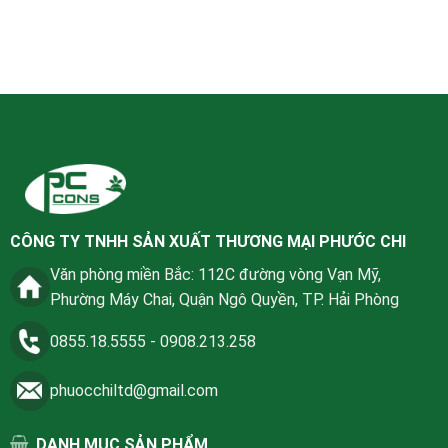
CÔNG TY TNHH SẢN XUẤT THƯƠNG MẠI PHƯỚC CHI
Văn phòng miền Bắc: 112C đường vòng Vạn Mỹ,
Phường Máy Chai, Quận Ngô Quyền, TP. Hải Phòng
0855.18.5555
-
0908.213.258
phuocchiltd@gmail.com
DANH MỤC SẢN PHẨM