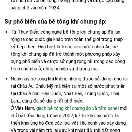
tốt hơn so với bê tông thông thường và được cấp bằng
sáng chế vào năm 1924.
Sự phổ biến của bê tông khí chưng áp:
Từ Thụy Điển, công nghệ bê tông khí chưng áp đã lan
rộng ra các quốc gia khác trên toàn thế giới trong thập
kỷ tiếp theo. Đặc biệt là trong các nước châu Âu, bê
tông khí chưng áp đã trở thành một phương pháp xây
dựng phổ biến và được sử dụng rộng rãi trong các công
trình như nhà ở, công nghiệp và thương mại.
Ngày nay bê tông khí không những được sử dụng rộng rãi
tại Châu Âu, Châu Mỹ mà hiện tại một số nước phát triển
tại Châu Á như Hàn Quốc, Nhật Bản, Trung Quốc, Thái
Lan… cũng đã sử dụng rất phổ biến.
Ở Việt Nam,
gạch bê tông khí chưng áp và tấm panel
mới
chỉ bắt đầu dùng từ năm 2007, kể từ khi nhà nước ta
triển khai ủng hộ đưa các loại vật liệu xanh vào xây dựng.
Và trong vài năm trở lại đây, khi nhiệt độ trái đất nóng