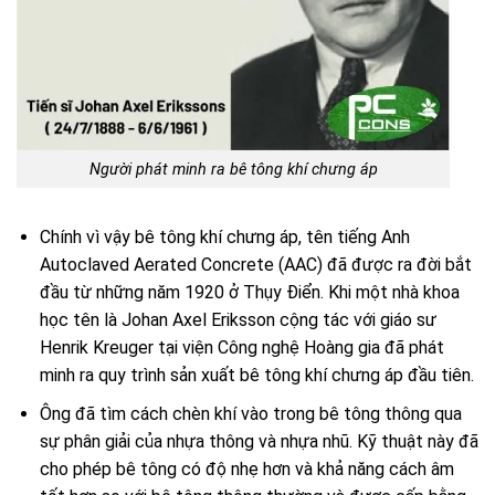
Người phát minh ra bê tông khí chưng áp
Chính vì vậy bê tông khí chưng áp, tên tiếng Anh
Autoclaved Aerated Concrete (AAC) đã được ra đời bắt
đầu từ những năm 1920 ở Thụy Điển. Khi một nhà khoa
học tên là Johan Axel Eriksson cộng tác với giáo sư
Henrik Kreuger tại viện Công nghệ Hoàng gia đã phát
minh ra quy trình sản xuất bê tông khí chưng áp đầu tiên.
Ông đã tìm cách chèn khí vào trong bê tông thông qua
sự phân giải của nhựa thông và nhựa nhũ. Kỹ thuật này đã
cho phép bê tông có độ nhẹ hơn và khả năng cách âm