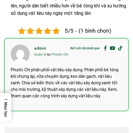
lên, người dân biết nhiều hơn về bê tông khí và xu hướng
sử dụng vật liệu này ngày một tăng lên.
5/5 - (1 bình chọn)
admin
Kết nối với mình qua
Quản lý
tại
Phước Chi
Phước Chi phân phối vật liệu xây dựng. Phân phối bê tông
khí chưng áp, vữa chuyên dụng, keo dán gạch, vật liệu
xanh. Chia sẻ kiến thức về các vật liệu xây dựng xanh tốt
cho môi trường, kỹ thuật xây dựng các vật liệu này. Xem,
tham quan các công trình xây dựng vật liệu này.
→
Mục lục