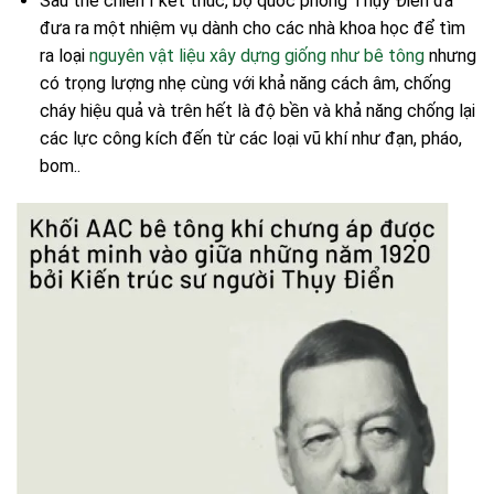
Sau thế chiến I kết thúc, bộ quốc phòng Thụy Điển đã
đưa ra một nhiệm vụ dành cho các nhà khoa học để tìm
ra loại
nguyên vật liệu xây dựng giống như bê tông
nhưng
có trọng lượng nhẹ cùng với khả năng cách âm, chống
cháy hiệu quả và trên hết là độ bền và khả năng chống lại
các lực công kích đến từ các loại vũ khí như đạn, pháo,
bom..