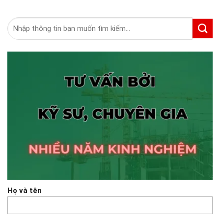
Tìm
kiếm:
Họ và tên