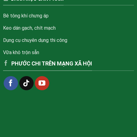
Bê tông khí chưng áp
Keo dán gạch, chít mạch
Dụng cụ chuyên dụng thi công
Vữa khô trộn sẵn
PHƯỚC CHI TRÊN MẠNG XÃ HỘI