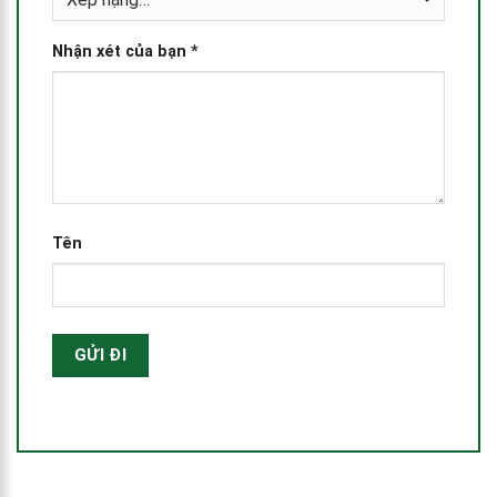
Nhận xét của bạn
*
Tên