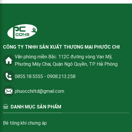
CÔNG TY TNHH SẢN XUẤT THƯƠNG MẠI PHƯỚC CHI
Văn phòng miền Bắc: 112C đường vòng Vạn Mỹ,
Phường Máy Chai, Quận Ngô Quyền, TP. Hải Phòng
0855.18.5555
-
0908.213.258
phuocchiltd@gmail.com
DANH MỤC SẢN PHẨM
Bê tông khí chưng áp