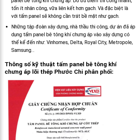
panel bê tông khí chưng áp. Do ưu điểm thi công nhanh,
tốn ít nhân công, vữa liên kết hơn gạch. Và đặc biệt là
với tấm panel sẽ không cần trát bề mặt như gạch.
Những tập đoàn xây dựng, nhà thầu thi công, dự án đã áp
dụng tấm panel bê tông khí chưng áp vào xây dựng có
thể kể đến như: Vinhomes, Delta, Royal City, Metropole,
Samsung…
Thông số kỹ thuật tấm panel bê tông khí
chưng áp lõi thép Phước Chi phân phối: