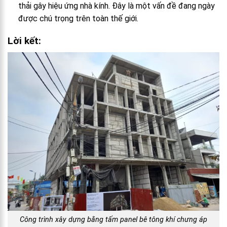
thải gây hiệu ứng nhà kính. Đây là một vấn đề đang ngày
được chú trọng trên toàn thế giới.
Lời kết:
Công trình xây dựng bằng tấm panel bê tông khí chưng áp