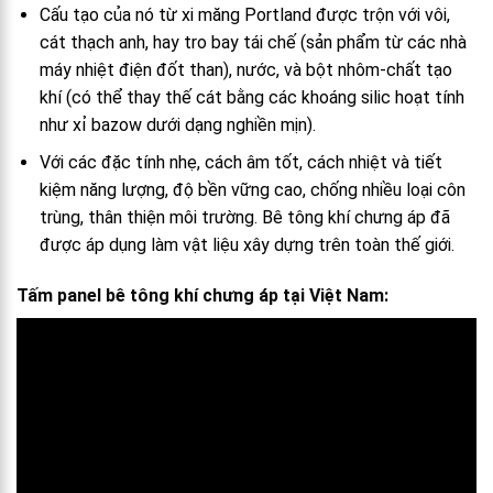
Cấu tạo của nó từ xi măng Portland được trộn với vôi,
cát thạch anh, hay tro bay tái chế (sản phẩm từ các nhà
máy nhiệt điện đốt than), nước, và bột nhôm-chất tạo
khí (có thể thay thế cát bằng các khoáng silic hoạt tính
như xỉ bazow dưới dạng nghiền mịn).
Với các đặc tính nhẹ, cách âm tốt, cách nhiệt và tiết
kiệm năng lượng, độ bền vững cao, chống nhiều loại côn
trùng, thân thiện môi trường. Bê tông khí chưng áp đã
được áp dụng làm vật liệu xây dựng trên toàn thế giới.
Tấm panel bê tông khí chưng áp tại Việt Nam: