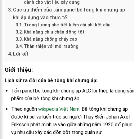
dành cho vật liệu xây dựng
Các ưu điểm của tấm panel bê tông khí chưng áp
khi áp dụng vào thực tế
Trọng lượng nhẹ tiết kiệm chi phí kết cấu
Khả năng chịu chấn động tốt
Khả năng chống cháy cao
Thân thiện với môi trường
Lời kết
Giới thiệu:
Lịch sử ra đời của bê tông khí chưng áp:
Tấm panel bê tông khí chưng áp ALC lõi thép là dòng sản
phẩm của bê tông khí chưng áp.
Theo nguồn
wikipedia Việt Nam
. Bê tông khí chưng áp
được kĩ sư và kiến trúc sư người Thụy Điển Johan Axel
Eriksson phát minh ra vào giữa những năm 1920 để phục
vụ nhu cầu xây các đồn bốt trong quân sự.