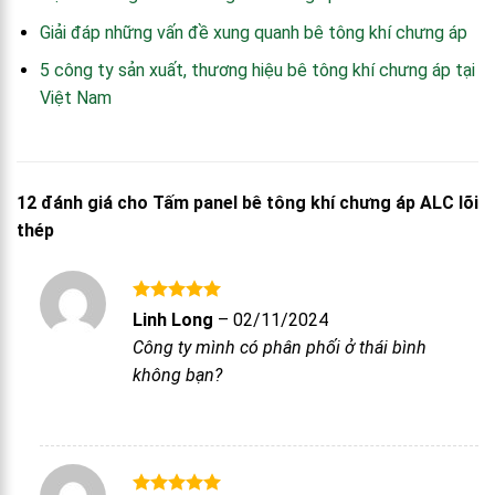
Giải đáp những vấn đề xung quanh bê tông khí chưng áp
5 công ty sản xuất, thương hiệu bê tông khí chưng áp tại
Việt Nam
12 đánh giá cho
Tấm panel bê tông khí chưng áp ALC lõi
thép
Được xếp
Linh Long
–
02/11/2024
hạng
5
5
Công ty mình có phân phối ở thái bình
sao
không bạn?