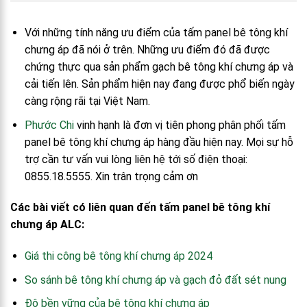
Với những tính năng ưu điểm của tấm panel bê tông khí
chưng áp đã nói ở trên. Những ưu điểm đó đã được
chứng thực qua sản phẩm gạch bê tông khí chưng áp và
cải tiến lên. Sản phẩm hiện nay đang được phổ biến ngày
càng rộng rãi tại Việt Nam.
Phước Chi
vinh hạnh là đơn vị tiên phong phân phối tấm
panel bê tông khí chưng áp hàng đầu hiện nay. Mọi sự hỗ
trợ cần tư vấn vui lòng liên hệ tới số điện thoại:
0855.18.5555. Xin trân trọng cảm ơn
Các bài viết có liên quan đến tấm panel bê tông khí
chưng áp ALC:
Giá thi công bê tông khí chưng áp 2024
So sánh bê tông khí chưng áp và gạch đỏ đất sét nung
Độ bền vững của bê tông khí chưng áp