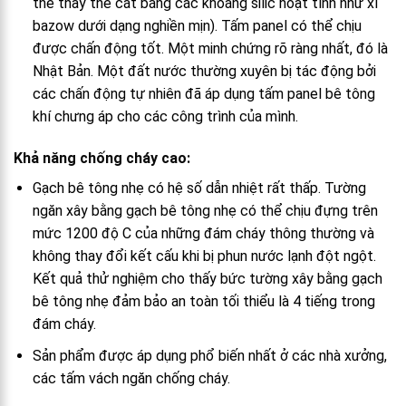
thể thay thế cát bằng các khoáng silic hoạt tính như xỉ
bazow dưới dạng nghiền mịn). Tấm panel có thể chịu
được chấn động tốt. Một minh chứng rõ ràng nhất, đó là
Nhật Bản. Một đất nước thường xuyên bị tác động bởi
các chấn động tự nhiên đã áp dụng tấm panel bê tông
khí chưng áp cho các công trình của mình.
Khả năng chống cháy cao:
Gạch bê tông nhẹ có hệ số dẫn nhiệt rất thấp. Tường
ngăn xây bằng gạch bê tông nhẹ có thể chịu đựng trên
mức 1200 độ C của những đám cháy thông thường và
không thay đổi kết cấu khi bị phun nước lạnh đột ngột.
Kết quả thử nghiệm cho thấy bức tường xây bằng gạch
bê tông nhẹ đảm bảo an toàn tối thiểu là 4 tiếng trong
đám cháy.
Sản phẩm được áp dụng phổ biến nhất ở các nhà xưởng,
các tấm vách ngăn chống cháy.