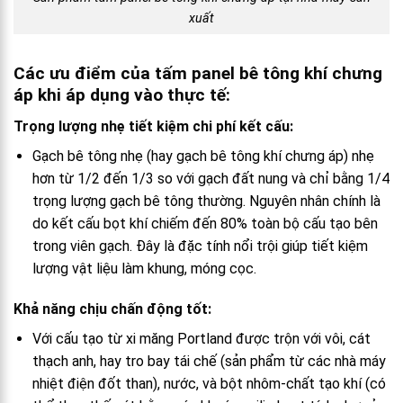
xuất
Các ưu điểm của tấm panel bê tông khí chưng
áp khi áp dụng vào thực tế:
Trọng lượng nhẹ tiết kiệm chi phí kết cấu:
Gạch bê tông nhẹ (hay gạch bê tông khí chưng áp) nhẹ
hơn từ 1/2 đến 1/3 so với gạch đất nung và chỉ bằng 1/4
trọng lượng gạch bê tông thường. Nguyên nhân chính là
do kết cấu bọt khí chiếm đến 80% toàn bộ cấu tạo bên
trong viên gạch. Đây là đặc tính nổi trội giúp tiết kiệm
lượng vật liệu làm khung, móng cọc.
Khả năng chịu chấn động tốt:
Với cấu tạo từ xi măng Portland được trộn với vôi, cát
thạch anh, hay tro bay tái chế (sản phẩm từ các nhà máy
nhiệt điện đốt than), nước, và bột nhôm-chất tạo khí (có