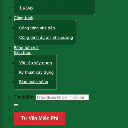
Tro bay
Công trình
Công trình nhà dân
Công trình dự án, nhà xưởng
Bảng báo giá
Kiến thức
Vật liệu xây dựng
Kỹ thuật xây dựng
Blog cuộc sống
Tìm kiếm:
Tư Vấn Miễn Phí