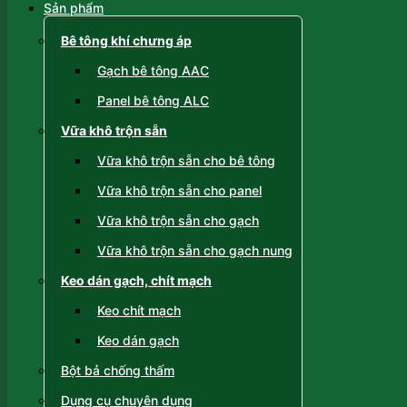
Sản phẩm
Bê tông khí chưng áp
Gạch bê tông AAC
Panel bê tông ALC
Vữa khô trộn sẵn
Vữa khô trộn sẵn cho bê tông
Vữa khô trộn sẵn cho panel
Vữa khô trộn sẵn cho gạch
Vữa khô trộn sẵn cho gạch nung
Keo dán gạch, chít mạch
Keo chít mạch
Keo dán gạch
Bột bả chống thấm
Dụng cụ chuyên dụng