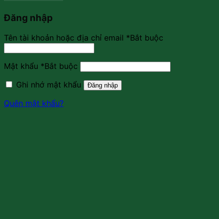
Đăng nhập
Tên tài khoản hoặc địa chỉ email
*
Bắt buộc
Mật khẩu
*
Bắt buộc
Ghi nhớ mật khẩu
Đăng nhập
Quên mật khẩu?