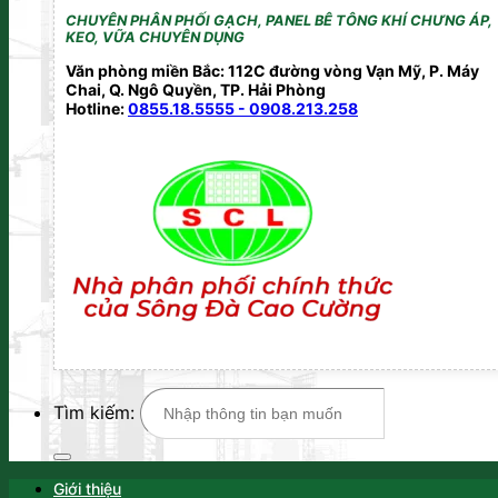
CHUYÊN PHÂN PHỐI GẠCH, PANEL BÊ TÔNG KHÍ CHƯNG ÁP,
KEO, VỮA CHUYÊN DỤNG
Văn phòng miền Bắc: 112C đường vòng Vạn Mỹ, P. Máy
Chai, Q. Ngô Quyền, TP. Hải Phòng
Hotline:
0855.18.5555 - 0908.213.258
Tìm kiếm:
Giới thiệu