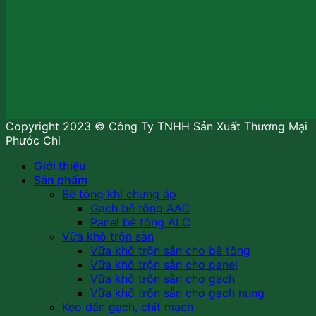
Copyright 2023 © Công Ty TNHH Sản Xuất Thương Mại
Phước Chi
Giới thiệu
Sản phẩm
Bê tông khí chưng áp
Gạch bê tông AAC
Panel bê tông ALC
Vữa khô trộn sẵn
Vữa khô trộn sẵn cho bê tông
Vữa khô trộn sẵn cho panel
Vữa khô trộn sẵn cho gạch
Vữa khô trộn sẵn cho gạch nung
Keo dán gạch, chít mạch