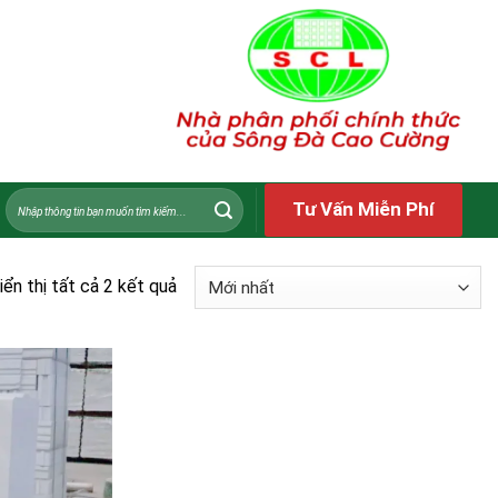
Tìm
Tư Vấn Miễn Phí
kiếm:
iển thị tất cả 2 kết quả