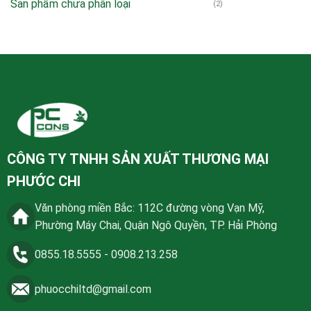
Sản phẩm chưa phân loại
(2)
CÔNG TY TNHH SẢN XUẤT THƯƠNG MẠI
PHƯỚC CHI
Văn phòng miền Bắc: 112C đường vòng Vạn Mỹ,
Phường Máy Chai, Quận Ngô Quyền, TP. Hải Phòng
0855.18.5555
-
0908.213.258
phuocchiltd@gmail.com