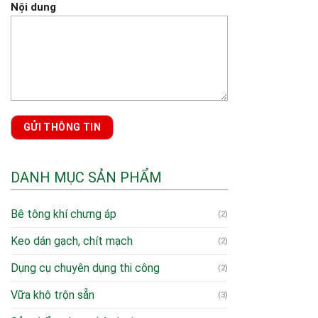
Nội dung
DANH MỤC SẢN PHẨM
Bê tông khí chưng áp
(2)
Keo dán gạch, chít mạch
(2)
Dụng cụ chuyên dụng thi công
(2)
Vữa khô trộn sẵn
(3)