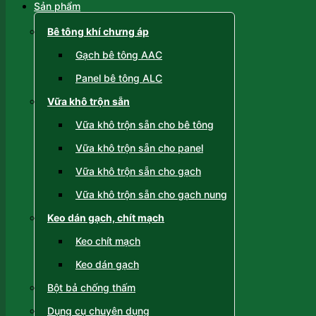
Sản phẩm
Bê tông khí chưng áp
Gạch bê tông AAC
Panel bê tông ALC
Vữa khô trộn sẵn
Vữa khô trộn sẵn cho bê tông
Vữa khô trộn sẵn cho panel
Vữa khô trộn sẵn cho gạch
Vữa khô trộn sẵn cho gạch nung
Keo dán gạch, chít mạch
Keo chít mạch
Keo dán gạch
Bột bả chống thấm
Dụng cụ chuyên dụng