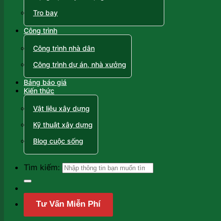
Tro bay
Công trình
Công trình nhà dân
Công trình dự án, nhà xưởng
Bảng báo giá
Kiến thức
Vật liệu xây dựng
Kỹ thuật xây dựng
Blog cuộc sống
Tìm kiếm:
Tư Vấn Miễn Phí