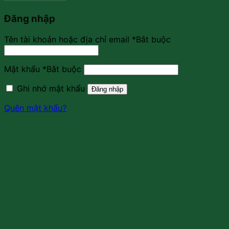
Đăng nhập
Tên tài khoản hoặc địa chỉ email
*
Bắt buộc
Mật khẩu
*
Bắt buộc
Ghi nhớ mật khẩu
Đăng nhập
Quên mật khẩu?