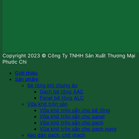
Copyright 2023 © Công Ty TNHH Sản Xuất Thương Mại
Phước Chi
Giới thiệu
Sản phẩm
Bê tông khí chưng áp
Gạch bê tông AAC
Panel bê tông ALC
Vữa khô trộn sẵn
Vữa khô trộn sẵn cho bê tông
Vữa khô trộn sẵn cho panel
Vữa khô trộn sẵn cho gạch
Vữa khô trộn sẵn cho gạch nung
Keo dán gạch, chít mạch