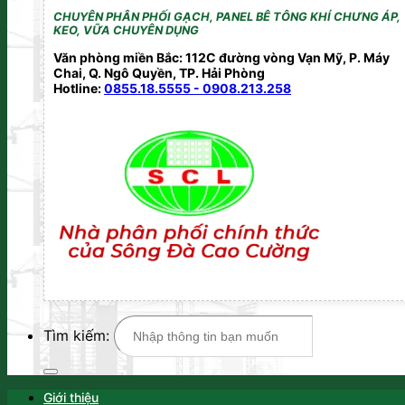
CHUYÊN PHÂN PHỐI GẠCH, PANEL BÊ TÔNG KHÍ CHƯNG ÁP,
KEO, VỮA CHUYÊN DỤNG
Văn phòng miền Bắc: 112C đường vòng Vạn Mỹ, P. Máy
Chai, Q. Ngô Quyền, TP. Hải Phòng
Hotline:
0855.18.5555 - 0908.213.258
Tìm kiếm:
Giới thiệu